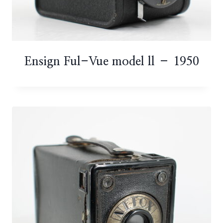
Ensign Ful-Vue model ll – 1950