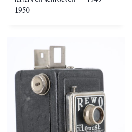
letters en schroeven – 1949-
1950