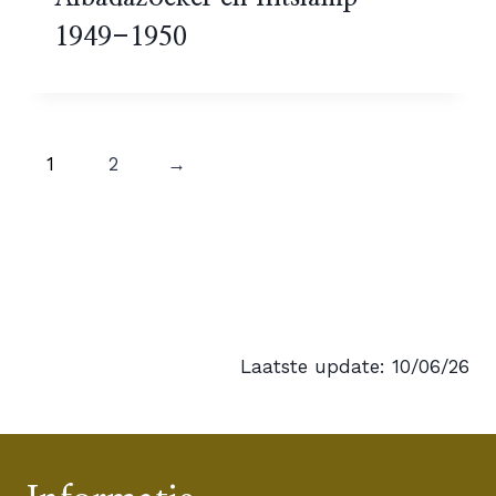
1949-1950
1
2
→
Laatste update: 10/06/26