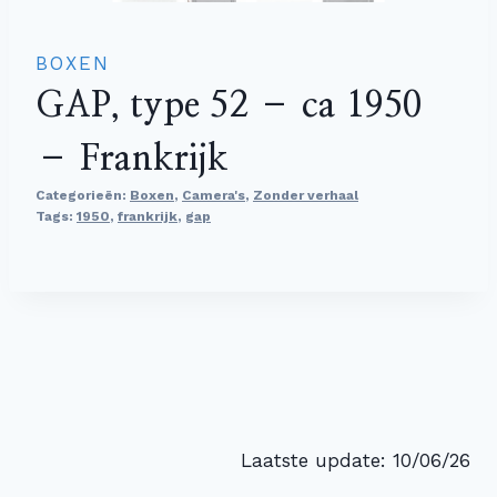
BOXEN
GAP, type 52 – ca 1950
– Frankrijk
Categorieën:
Boxen
,
Camera's
,
Zonder verhaal
Tags:
1950
,
frankrijk
,
gap
Laatste update: 10/06/26