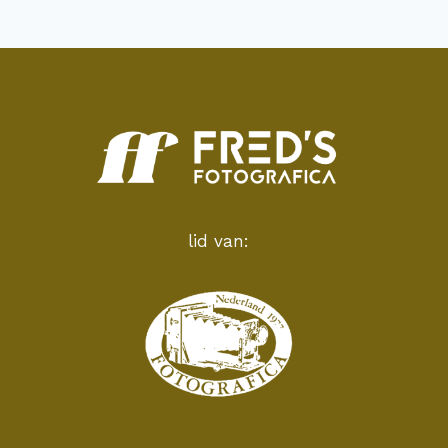
lid van: