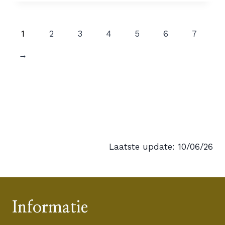
1
2
3
4
5
6
7
→
Laatste update: 10/06/26
Informatie