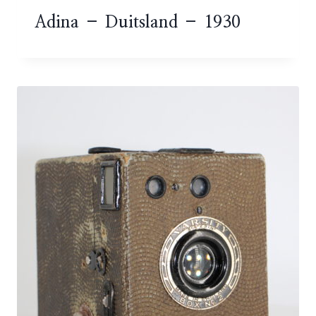
Adina – Duitsland – 1930