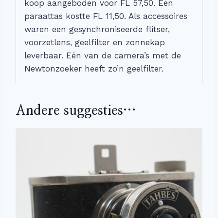
koop aangeboden voor FL 57,50. Een
paraattas kostte FL 11,50. Als accessoires
waren een gesynchroniseerde flitser,
voorzetlens, geelfilter en zonnekap
leverbaar. Eén van de camera’s met de
Newtonzoeker heeft zo’n geelfilter.
Andere suggesties…