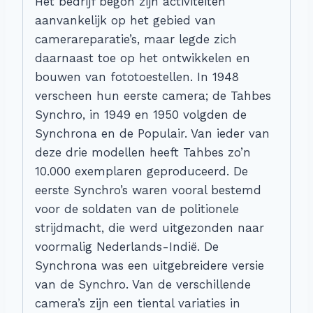
Het bedrijf begon zijn activiteiten
aanvankelijk op het gebied van
camerareparatie’s, maar legde zich
daarnaast toe op het ontwikkelen en
bouwen van fototoestellen. In 1948
verscheen hun eerste camera; de Tahbes
Synchro, in 1949 en 1950 volgden de
Synchrona en de Populair. Van ieder van
deze drie modellen heeft Tahbes zo’n
10.000 exemplaren geproduceerd. De
eerste Synchro’s waren vooral bestemd
voor de soldaten van de politionele
strijdmacht, die werd uitgezonden naar
voormalig Nederlands-Indië. De
Synchrona was een uitgebreidere versie
van de Synchro. Van de verschillende
camera’s zijn een tiental variaties in