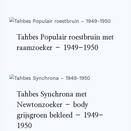
Tahbes Populair roestbruin met
raamzoeker – 1949-1950
Tahbes Synchrona met
Newtonzoeker – body
grijsgroen bekleed – 1949-
1950