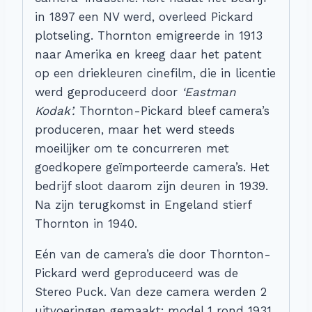
in 1897 een NV werd, overleed Pickard
plotseling. Thornton emigreerde in 1913
naar Amerika en kreeg daar het patent
op een driekleuren cinefilm, die in licentie
werd geproduceerd door
‘Eastman
Kodak’.
Thornton-Pickard bleef camera’s
produceren, maar het werd steeds
moeilijker om te concurreren met
goedkopere geïmporteerde camera’s. Het
bedrijf sloot daarom zijn deuren in 1939.
Na zijn terugkomst in Engeland stierf
Thornton in 1940.
Eén van de camera’s die door Thornton-
Pickard werd geproduceerd was de
Stereo Puck. Van deze camera werden 2
uitvoeringen gemaakt; model 1 rond 1931