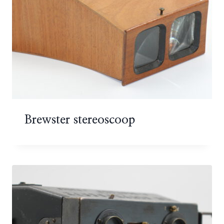
Brewster stereoscoop