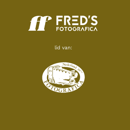
lid van: