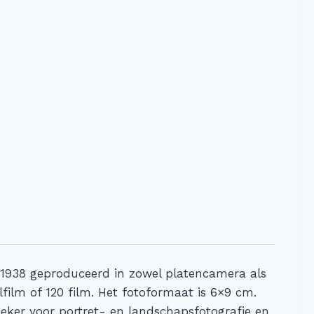
1938 geproduceerd in zowel platencamera als
film of 120 film. Het fotoformaat is 6×9 cm.
zoeker voor portret- en landschapsfotografie en