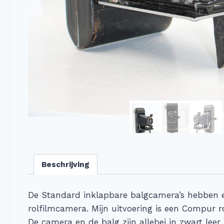
Beschrijving
De Standard inklapbare balgcamera’s hebben e
rolfilmcamera. Mijn uitvoering is een Compur r
De camera en de balg zijn allebei in zwart leer