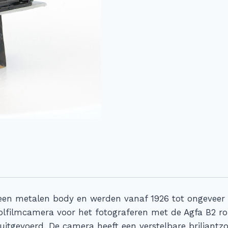
en metalen body en werden vanaf 1926 tot ongeveer 
olfilmcamera voor het fotograferen met de Agfa B2 rol
 uitgevoerd. De camera heeft een verstelbare briljant