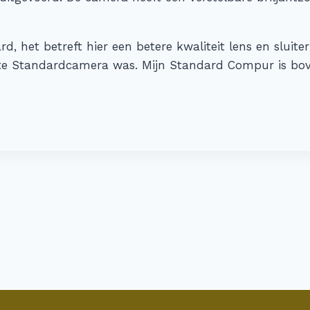
, het betreft hier een betere kwaliteit lens en sluite
te Standardcamera was. Mijn Standard Compur is bove