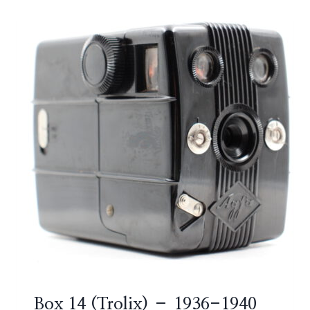
Box 14 (Trolix) – 1936-1940