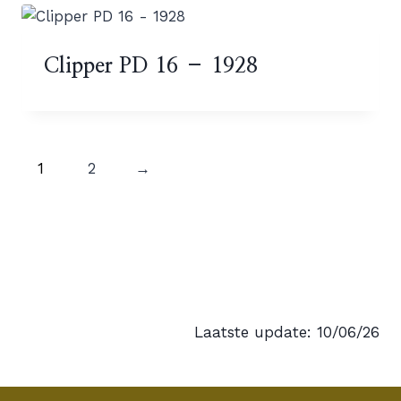
Clipper PD 16 – 1928
1
2
→
Laatste update: 10/06/26