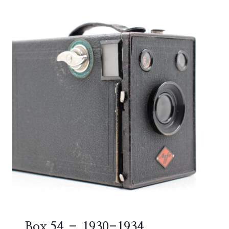
Box 54 – 1930-1934