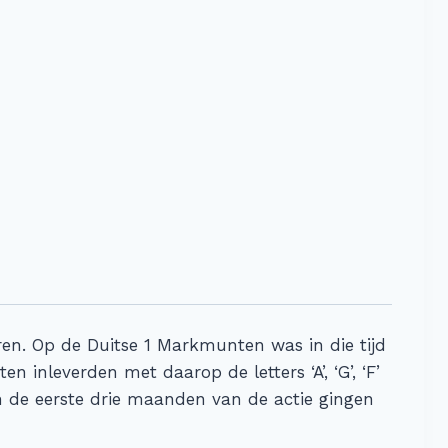
n. Op de Duitse 1 Markmunten was in die tijd
inleverden met daarop de letters ‘A’, ‘G’, ‘F’
n de eerste drie maanden van de actie gingen