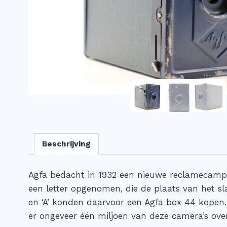
Beschrijving
Agfa bedacht in 1932 een nieuwe reclamecampa
een letter opgenomen, die de plaats van het sla
en ‘A’ konden daarvoor een Agfa box 44 kopen.
er ongeveer één miljoen van deze camera’s ove