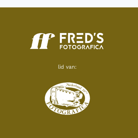
lid van: