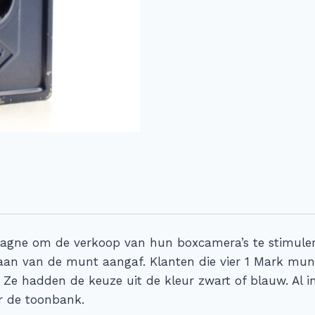
gne om de verkoop van hun boxcamera’s te stimulere
an van de munt aangaf. Klanten die vier 1 Mark munten 
 Ze hadden de keuze uit de kleur zwart of blauw. Al i
r de toonbank.