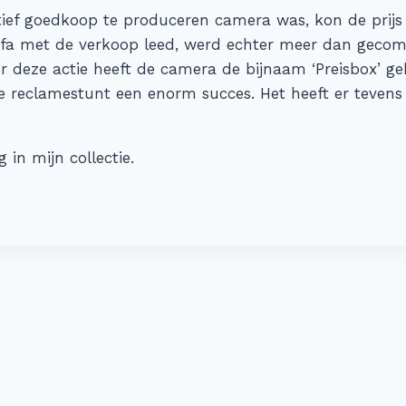
ief goedkoop te produceren camera was, kon de prijs 
 Agfa met de verkoop leed, werd echter meer dan gec
r deze actie heeft de camera de bijnaam ‘Preisbox’ 
 reclamestunt een enorm succes. Het heeft er tevens a
 in mijn collectie.