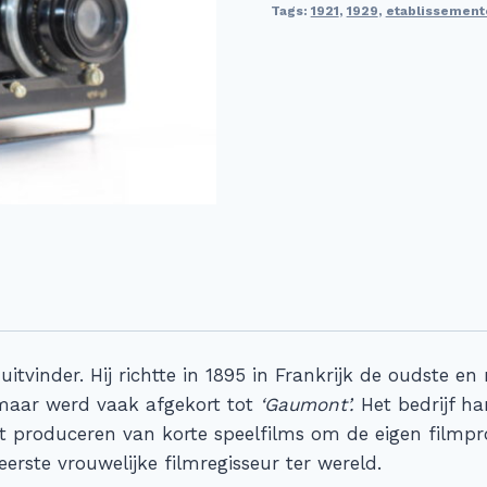
Tags:
1921
,
1929
,
etablissement
tvinder. Hij richtte in 1895 in Frankrijk de oudste e
maar werd vaak afgekort tot
‘Gaumont’.
Het bedrijf ha
et produceren van korte speelfilms om de eigen filmpr
erste vrouwelijke filmregisseur ter wereld.