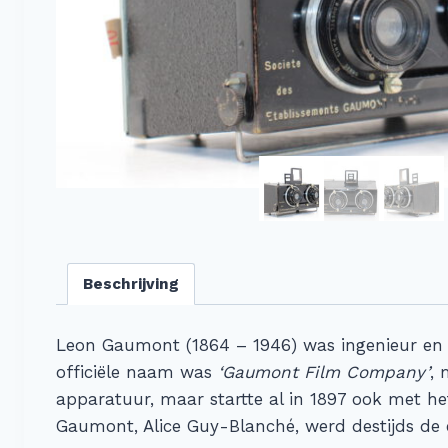
Beschrijving
Leon Gaumont (1864 – 1946) was ingenieur en ui
officiële naam was
‘Gaumont Film Company’
, 
apparatuur, maar startte al in 1897 ook met h
Gaumont, Alice Guy-Blanché, werd destijds de e