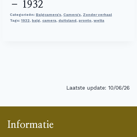
– 1932
Categorieën:
Balgcamera's
,
Camera's
,
Zonder verhaal
Tags:
1932
,
balg
,
camera
,
duitsland
,
pronto
,
welta
Laatste update: 10/06/26
Informatie