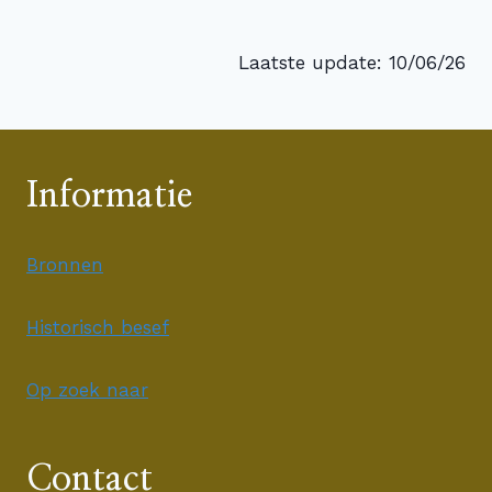
Laatste update: 10/06/26
Informatie
Bronnen
Historisch besef
Op zoek naar
Contact