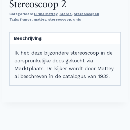
Stereoscoop 2
Categorieën:
Firma Mattey
,
Stereo
,
Stereoscopen
Tags:
france
,
mattey
,
stereoscoop
,
unis
Beschrijving
Ik heb deze bijzondere stereoscoop in de
oorspronkelijke doos gekocht via
Marktplaats. De kijker wordt door Mattey
al beschreven in de catalogus van 1932.