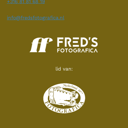
+316 81 81 68 19
info@fredsfotografica.nl
lid van: