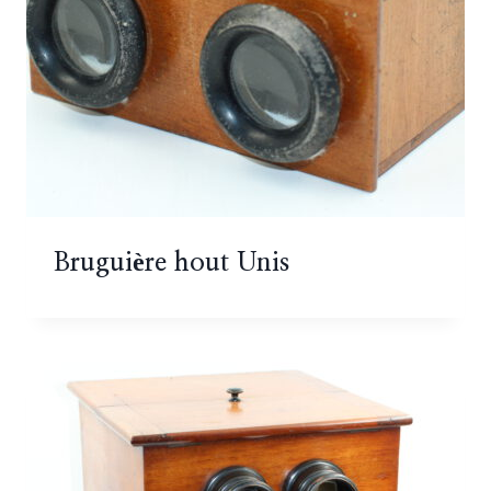
Bruguière hout Unis