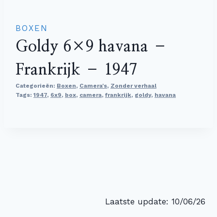
BOXEN
Goldy 6×9 havana –
Frankrijk – 1947
Categorieën:
Boxen
,
Camera's
,
Zonder verhaal
Tags:
1947
,
6x9
,
box
,
camera
,
frankrijk
,
goldy
,
havana
Laatste update: 10/06/26