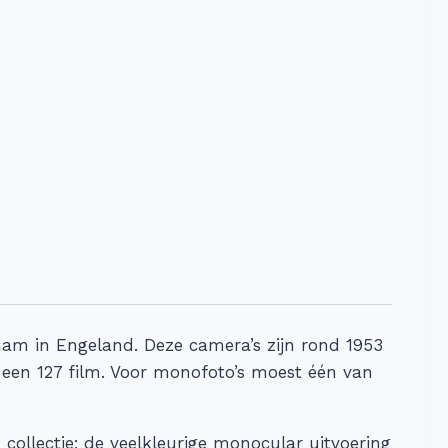
am in Engeland. Deze camera’s zijn rond 1953
 een 127 film. Voor monofoto’s moest één van
collectie; de veelkleurige monocular uitvoering