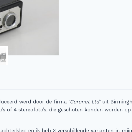
oduceerd werd door de firma
‘Coronet Ltd’
uit Birmingh
’s of 4 stereofoto’s, die geschoten konden worden op
chterklep en ik heb 3 verschillende varianten in mijn 