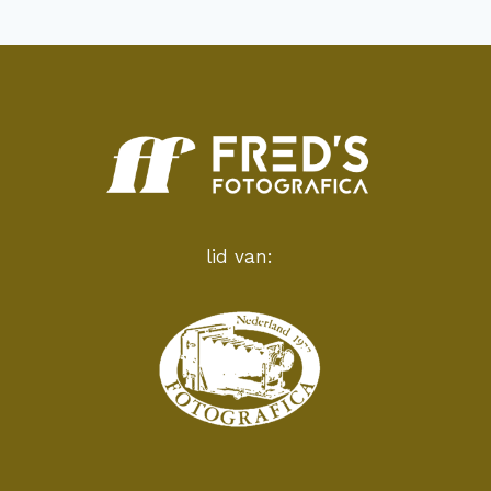
lid van: