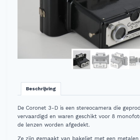
Beschrijving
De Coronet 3-D is een stereocamera die gepr
vervaardigd en waren geschikt voor 8 monofoto
de lenzen worden afgedekt.
Ze zijn gemaakt van bakeliet met een metalen a