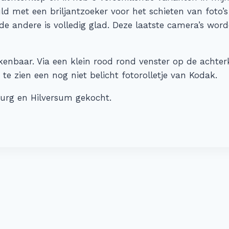
ld met een briljantzoeker voor het schieten van foto’
 de andere is volledig glad. Deze laatste camera’s wo
enbaar. Via een klein rood rond venster op de acht
te zien een nog niet belicht fotorolletje van Kodak.
urg en Hilversum gekocht.