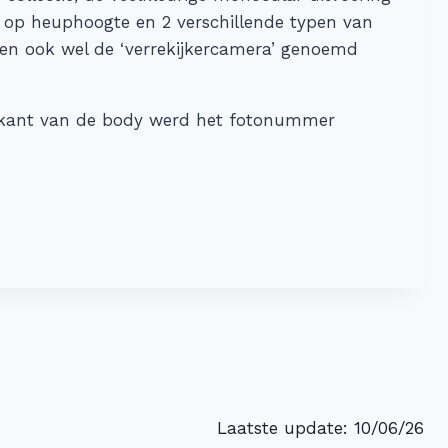
s op heuphoogte en 2 verschillende typen van
rden ook wel de ‘verrekijkercamera’ genoemd
erkant van de body werd het fotonummer
Laatste update: 10/06/26