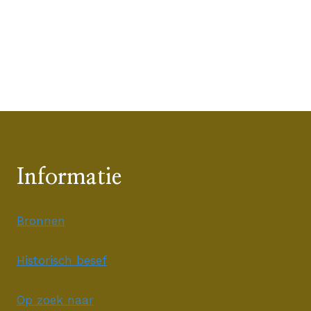
Informatie
Bronnen
Historisch besef
Op zoek naar