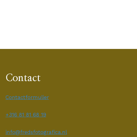
Contact
Contactformulier
+316 81 81 68 19
info@fredsfotografica.nl