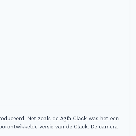
roduceerd. Net zoals de Agfa Clack was het een
 doorontwikkelde versie van de Clack. De camera