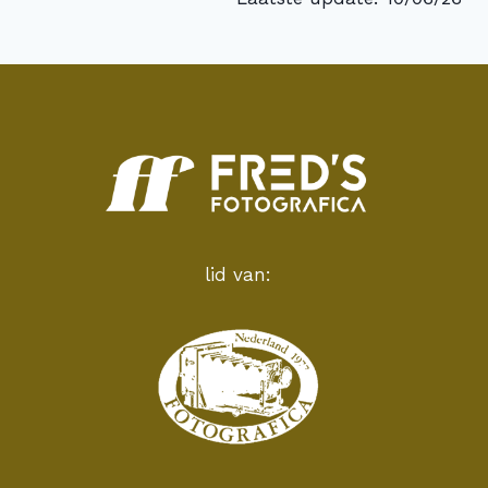
lid van: