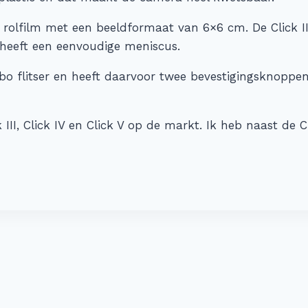
 rolfilm met een beeldformaat van 6×6 cm. De Click 
 heeft een eenvoudige meniscus.
libo flitser en heeft daarvoor twee bevestigingsknopp
III, Click IV en Click V op de markt. Ik heb naast de Cli