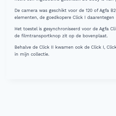
De camera was geschikt voor de 120 of Agfa B2
elementen, de goedkopere Click I daarentegen
Het toestel is gesynchroniseerd voor de Agfa C
de filmtransportknop zit op de bovenplaat.
Behalve de Click II kwamen ook de Click I, Click 
in mijn collectie.