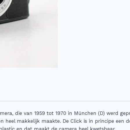
amera, die van 1959 tot 1970 in München (D) werd gep
en heel makkelijk maakte. De Click is in principe een
 plastic en dat maakt de camera heel kwetsbaar.