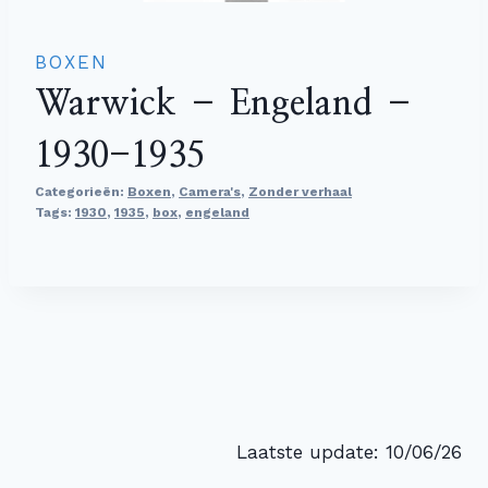
BOXEN
Warwick – Engeland –
1930-1935
Categorieën:
Boxen
,
Camera's
,
Zonder verhaal
Tags:
1930
,
1935
,
box
,
engeland
Laatste update: 10/06/26