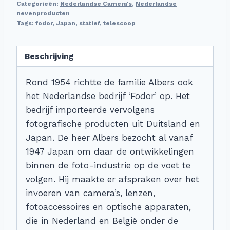
Categorieën:
Nederlandse Camera's
,
Nederlandse
nevenproducten
Tags:
fodor
,
Japan
,
statief
,
telescoop
Beschrijving
Rond 1954 richtte de familie Albers ook
het Nederlandse bedrijf ‘Fodor’ op. Het
bedrijf importeerde vervolgens
fotografische producten uit Duitsland en
Japan. De heer Albers bezocht al vanaf
1947 Japan om daar de ontwikkelingen
binnen de foto-industrie op de voet te
volgen. Hij maakte er afspraken over het
invoeren van camera’s, lenzen,
fotoaccessoires en optische apparaten,
die in Nederland en België onder de