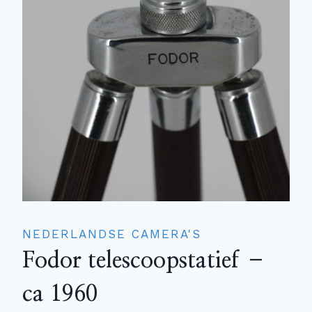
NEDERLANDSE CAMERA'S
Fodor telescoopstatief –
ca 1960