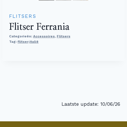
FLITSERS
Flitser Ferrania
Categorieën:
Accessoires
,
Flitsers
Tag:
flitser;italië
Laatste update: 10/06/26