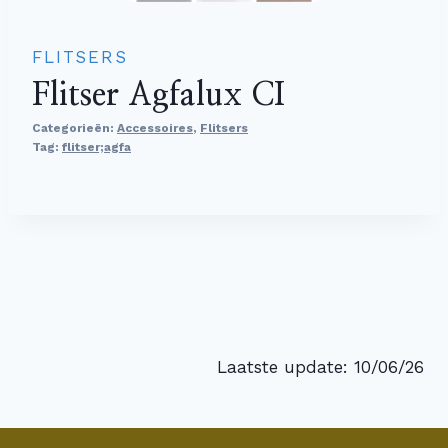
FLITSERS
Flitser Agfalux CI
Categorieën:
Accessoires
,
Flitsers
Tag:
flitser;agfa
Laatste update: 10/06/26