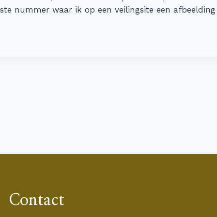
gste nummer waar ik op een veilingsite een afbeeldin
Contact