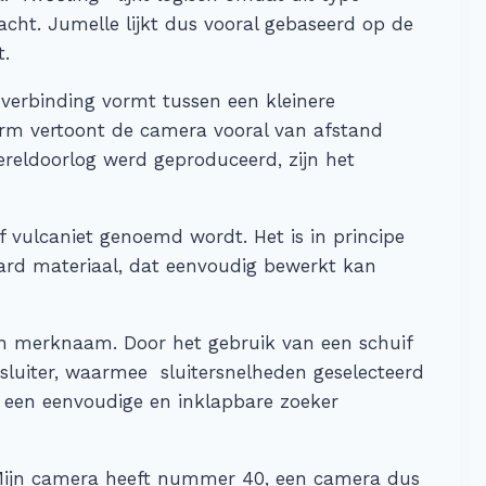
ht. Jumelle lijkt dus vooral gebaseerd op de
t.
verbinding vormt tussen een kleinere
orm vertoont de camera vooral van afstand
ereldoorlog werd geproduceerd, zijn het
 vulcaniet genoemd wordt. Het is in principe
 hard materiaal, dat eenvoudig bewerkt kan
en merknaam. Door het gebruik van een schuif
sluiter, waarmee
sluitersnelheden geselecteerd
 een eenvoudige en inklapbare zoeker
. Mijn camera heeft nummer 40, een camera dus