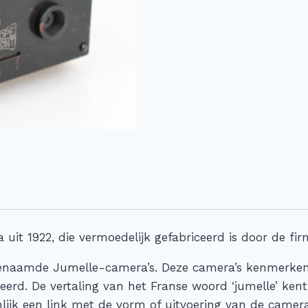
it 1922, die vermoedelijk gefabriceerd is door de firma
zogenaamde Jumelle-camera’s. Deze camera’s kenmerke
erd. De vertaling van het Franse woord ‘jumelle’ kent
jnlijk een link met de vorm of uitvoering van de camer