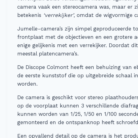
camera vaak een stereocamera was, maar er zi
betekenis
‘verrekijker’
, omdat de wigvormige ca
Jumelle-camera’s zijn simpel geproduceerde to
frontplaat met de objectieven en een grotere 
enige gelijkenis met een verrekijker. Doordat 
meestal platencamera’s.
De Discope Colmont heeft een behuizing van ebo
de eerste kunststof die op uitgebreide schaal 
worden.
De camera is geschikt voor stereo plaathoude
op de voorplaat kunnen 3 verschillende diafr
kunnen worden van 1/25, 1/50 en 1/100 second
gemonteerd en de ontspanknop heeft schroefd
Een opvallend detail op de camera is het pro