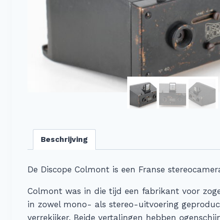
Beschrijving
De Discope Colmont is een Franse stereocamera u
Colmont was in die tijd een fabrikant voor 
in zowel mono- als stereo-uitvoering geproduce
verrekijker. Beide vertalingen hebben ogenschi