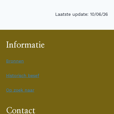
Laatste update: 10/06/26
Informatie
Bronnen
Historisch besef
Op zoek naar
Contact