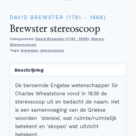
DAVID BREWSTER (1781 - 1868)
Brewster stereoscoop
Categorieën:
David Brewster (1781 - 1868)
,
Stereo
,
Stereoscopen
Tags:
brewster
,
stereoscoop
Beschrijving
De beroemde Engelse wetenschapper Sir
Charles Wheatstone vond in 1838 de
stereoscoop uit en bedacht de naam. Het
is een samenvoeging van de Griekse
woorden ‘stereos’, wat ruimte/ruimtelijk
betekent en ‘skopeo’ wat uitzicht
betekent.