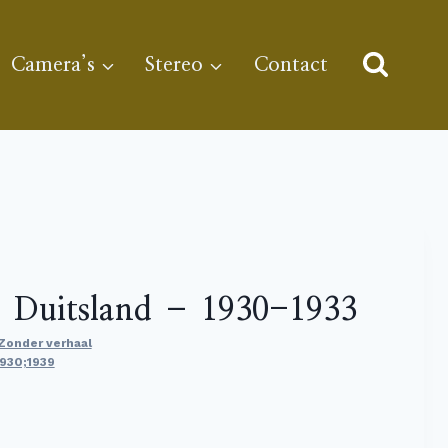
Camera’s
Stereo
Contact
– Duitsland – 1930-1933
Zonder verhaal
1930;1939