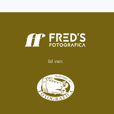
lid van: