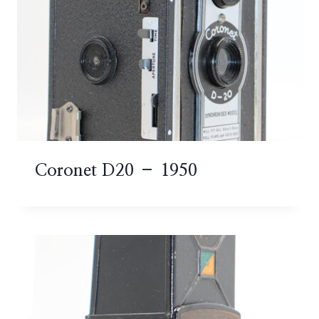
Coronet D20 – 1950