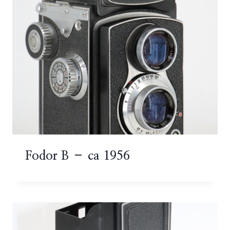
Fodor B – ca 1956