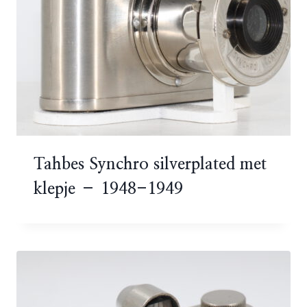
Tahbes Synchro silverplated met
klepje – 1948-1949