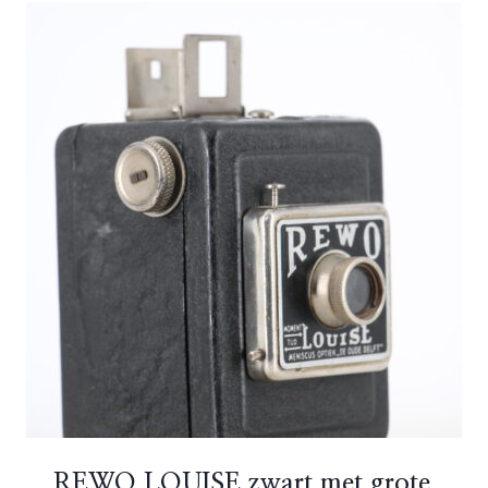
REWO LOUISE zwart met grote