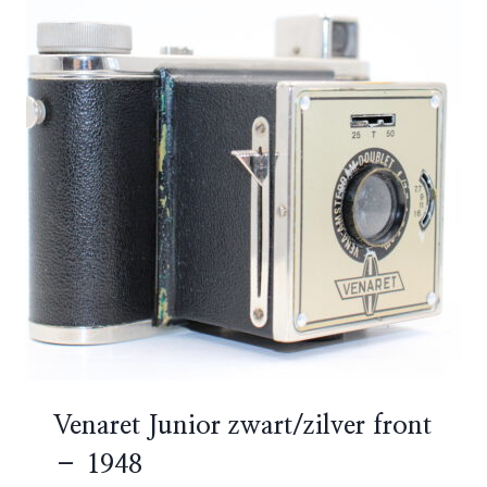
Venaret Junior zwart/zilver front
– 1948