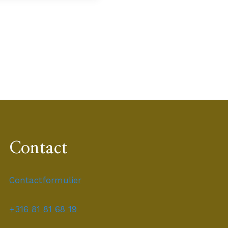
Contact
Contactformulier
+316 81 81 68 19