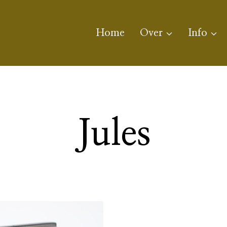
Home
Over
Info
Jules