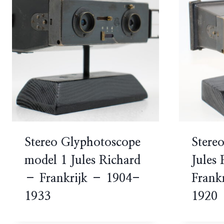
Stereo Glyphotoscope
Stere
model 1 Jules Richard
Jules
– Frankrijk – 1904-
Frank
1933
1920