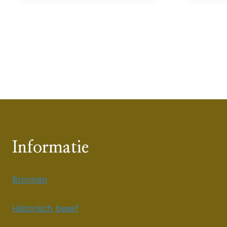
Informatie
Bronnen
Historisch besef