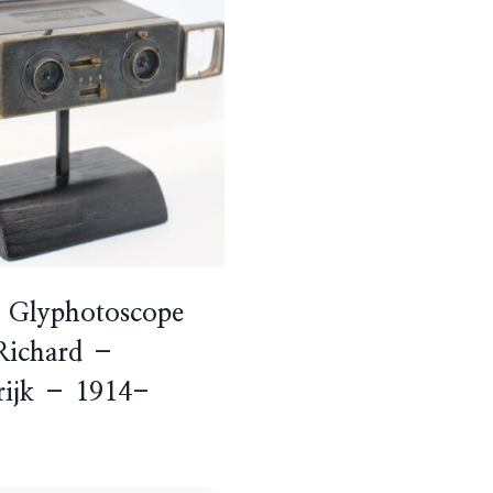
o Glyphotoscope
 Richard –
rijk – 1914-