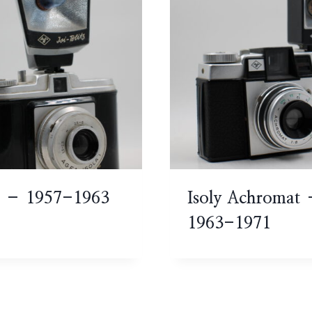
 I – 1957-1963
Isoly Achromat
1963-1971