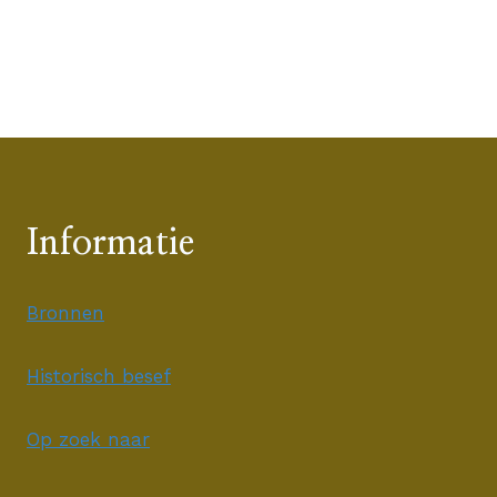
Informatie
Bronnen
Historisch besef
Op zoek naar