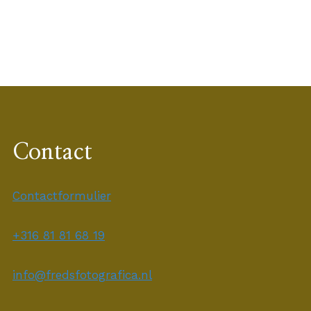
Contact
Contactformulier
+316 81 81 68 19
info@fredsfotografica.nl