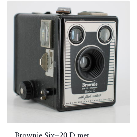
Brownie Six-20 D met