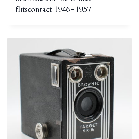
flitscontact 1946-1957