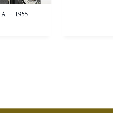
 A – 1955