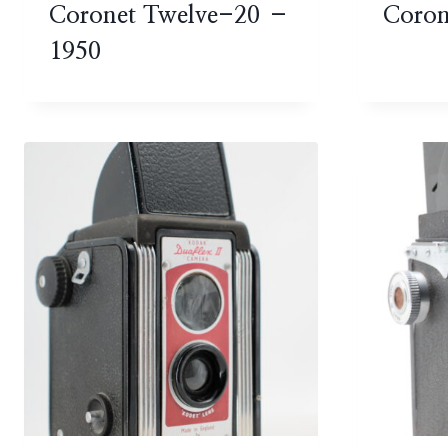
Coronet Twelve-20 –
Coron
1950