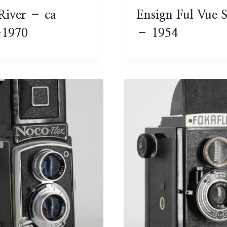
 River – ca
Ensign Ful Vue 
-1970
– 1954