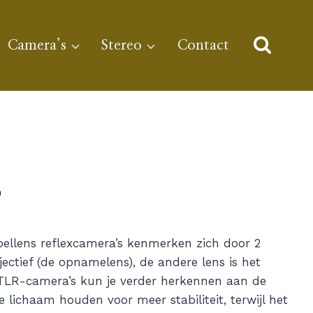
Camera’s
Stereo
Contact
s
bellens reflexcamera’s kenmerken zich door 2
ectief (de opnamelens), de andere lens is het
 TLR-camera’s kun je verder herkennen aan de
lichaam houden voor meer stabiliteit, terwijl het