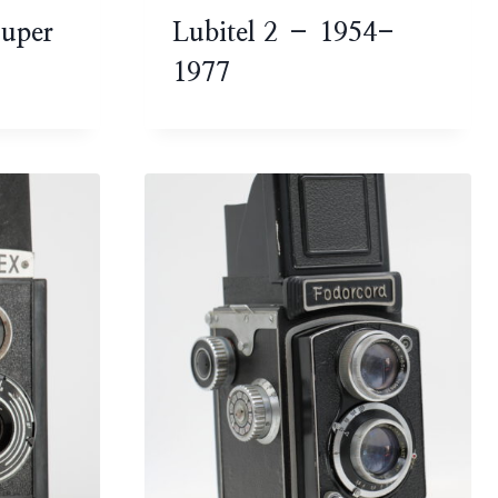
Super
Lubitel 2 – 1954-
1977