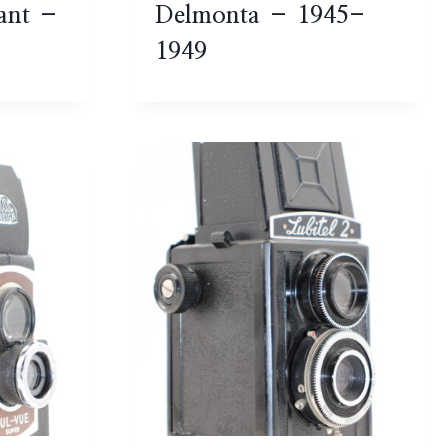
lant –
Delmonta – 1945-
1949