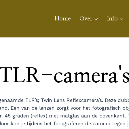
Home
Over
Info
TLR-camera'
ogenaamde TLR’s; Twin Lens Reflexcamera’s. Deze dub
d. Eén van de lenzen zorgt voor het fotografisch obj
van 45 graden (reflex) met matglas aan de bovenkant.
or kon je tijdens het fotograferen de camera tegen je 