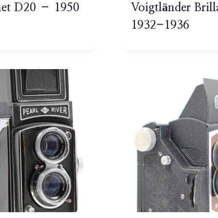
et D20 – 1950
Voigtländer Bril
1932-1936