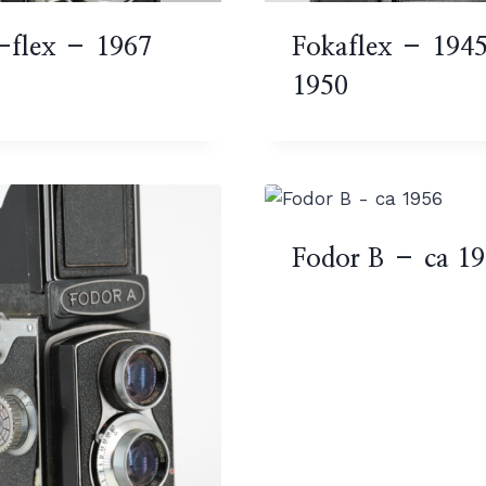
flex – 1967
Fokaflex – 194
1950
Fodor B – ca 1